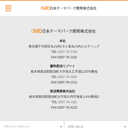
本社
東京都千代田区丸の内1-5-1 新丸の内ビルディング
TEL
0287-78-2700
FAX 0287-78-1120
藤和那須リゾート
栃木県那須郡那須町大字高久乙字遅山3376番地
TEL
0287-78-1150
FAX 0287-78-1212
那須興業株式会社
栃木県那須郡那須町大字高久丙字海道上414番地2
TEL
0287-76-3111
FAX 0287-76-3123
プライバシーポリシー
お問い合わせ