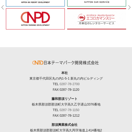
本社
東京都千代田区丸の内1-5-1 新丸の内ビルディング
TEL
0287-78-2700
FAX 0287-78-1120
藤和那須リゾート
栃木県那須郡那須町大字高久乙字遅山3376番地
TEL
0287-78-1150
FAX 0287-78-1212
那須興業株式会社
栃木県那須郡那須町大字高久丙字海道上414番地2