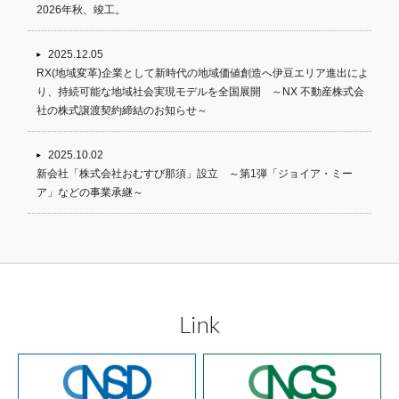
2026年秋、竣工。
2025.12.05
RX(地域変革)企業として新時代の地域価値創造へ伊豆エリア進出によ
り、持続可能な地域社会実現モデルを全国展開 ～NX 不動産株式会
社の株式譲渡契約締結のお知らせ～
2025.10.02
新会社「株式会社おむすび那須」設立 ～第1弾「ジョイア・ミー
ア」などの事業承継～
Link