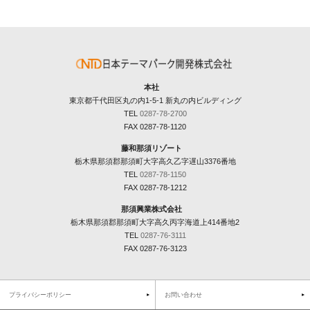
本社
東京都千代田区丸の内1-5-1 新丸の内ビルディング
TEL
0287-78-2700
FAX 0287-78-1120
藤和那須リゾート
栃木県那須郡那須町大字高久乙字遅山3376番地
TEL
0287-78-1150
FAX 0287-78-1212
那須興業株式会社
栃木県那須郡那須町大字高久丙字海道上414番地2
TEL
0287-76-3111
FAX 0287-76-3123
プライバシーポリシー
お問い合わせ