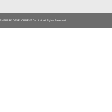
EMEPARK DEVELOPMENT Co., Ltd.
All Rights Reserved.