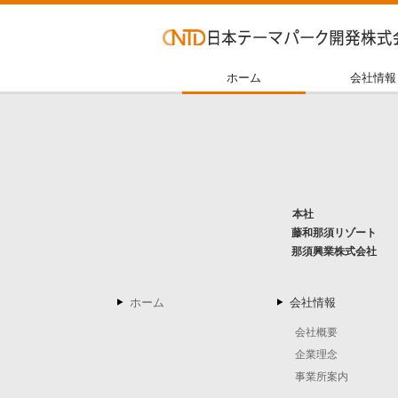
ホーム
会社情報
本社
藤和那須リゾート
那須興業株式会社
ホーム
会社情報
会社概要
企業理念
事業所案内