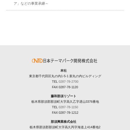
ア」などの事業承継～
本社
東京都千代田区丸の内1-5-1 新丸の内ビルディング
TEL
0287-78-2700
FAX 0287-78-1120
藤和那須リゾート
栃木県那須郡那須町大字高久乙字遅山3376番地
TEL
0287-78-1150
FAX 0287-78-1212
那須興業株式会社
栃木県那須郡那須町大字高久丙字海道上414番地2