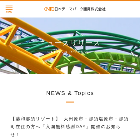
ニュースリリース
NEWS & RELEASE
NEWS & Topics
【藤和那須リゾート】_大田原市・那須塩原市・那須
町在住の方へ「入園無料感謝DAY」開催のお知ら
せ！