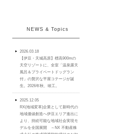
NEWS & Topics
2026.03.18
【伊豆・天城高原】標高900mの
天空リゾートに、全室「温泉露天
風呂＆プライベートドッグラン
付」の贅沢な平屋コテージが誕
生。2026年秋、竣工。
2025.12.05
RX(地域変革)企業として新時代の
地域価値創造へ伊豆エリア進出に
より、持続可能な地域社会実現モ
デルを全国展開 ～NX 不動産株