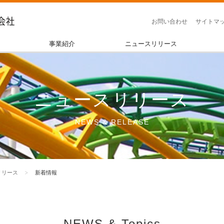
お問い合わせ
サイトマ
事業紹介
ニュースリリース
ニュースリリース
NEWS & RELEASE
リリース
新着情報
NEWS & Topics