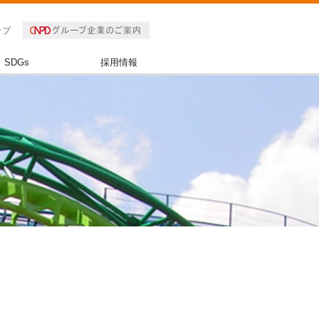
ップ
SDGs
採用情報