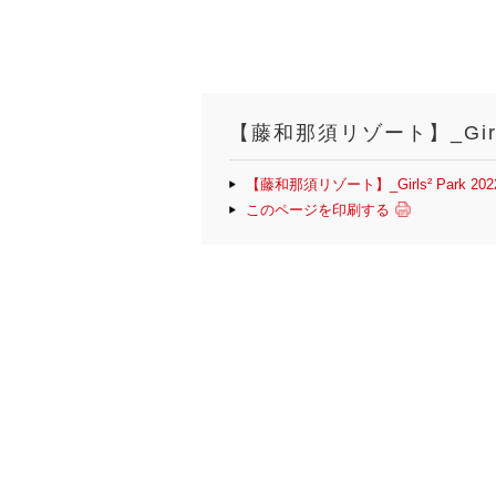
【藤和那須リゾート】_Girls
【藤和那須リゾート】_Girls² Park 2
このページを印刷する