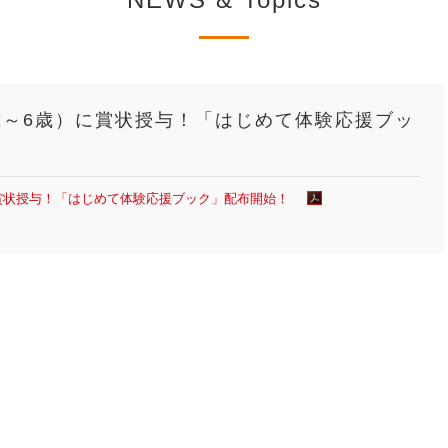
歳～6歳）に賞状授与！「はじめて体験応援ブッ
に賞状授与！「はじめて体験応援ブック」配布開始！