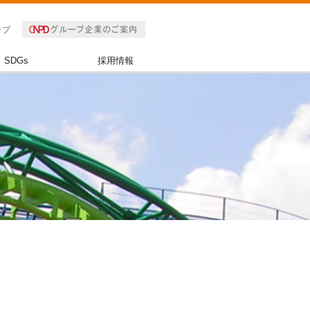
ップ
SDGs
採用情報