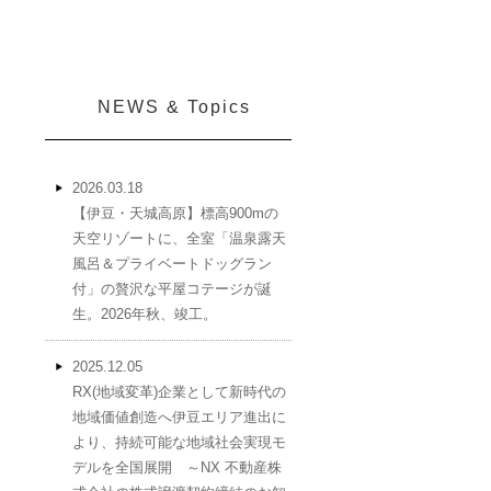
NEWS & Topics
2026.03.18
【伊豆・天城高原】標高900mの
天空リゾートに、全室「温泉露天
風呂＆プライベートドッグラン
付」の贅沢な平屋コテージが誕
生。2026年秋、竣工。
2025.12.05
RX(地域変革)企業として新時代の
地域価値創造へ伊豆エリア進出に
より、持続可能な地域社会実現モ
デルを全国展開 ～NX 不動産株