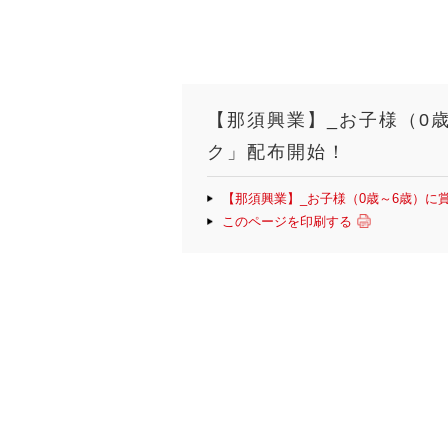
【那須興業】_お子様（0
ク」配布開始！
【那須興業】_お子様（0歳～6歳）
このページを印刷する