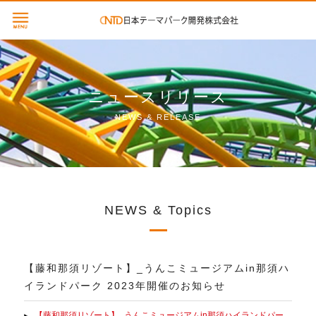
ニュースリリース
NEWS & RELEASE
NEWS & Topics
【藤和那須リゾート】_うんこミュージアムin那須ハ
イランドパーク 2023年開催のお知らせ
【藤和那須リゾート】_うんこミュージアムin那須ハイランドパー