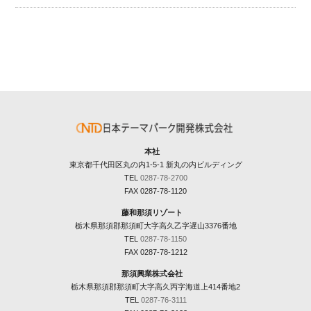
本社
東京都千代田区丸の内1-5-1 新丸の内ビルディング
TEL
0287-78-2700
FAX 0287-78-1120
藤和那須リゾート
栃木県那須郡那須町大字高久乙字遅山3376番地
TEL
0287-78-1150
FAX 0287-78-1212
那須興業株式会社
栃木県那須郡那須町大字高久丙字海道上414番地2
TEL
0287-76-3111