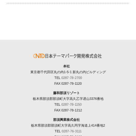
本社
東京都千代田区丸の内1-5-1 新丸の内ビルディング
TEL
0287-78-2700
FAX 0287-78-1120
藤和那須リゾート
栃木県那須郡那須町大字高久乙字遅山3376番地
TEL
0287-78-1150
FAX 0287-78-1212
那須興業株式会社
栃木県那須郡那須町大字高久丙字海道上414番地2
TEL
0287-76-3111