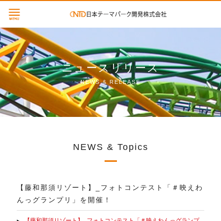
ニュースリリース
NEWS & RELEASE
NEWS & Topics
【藤和那須リゾート】_フォトコンテスト「＃映えわ
んっグランプリ」を開催！
【藤和那須リゾート】_フォトコンテスト「＃映えわんっグランプ