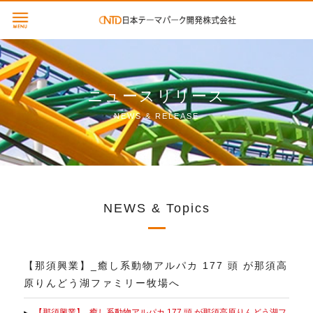
ニュースリリース
NEWS & RELEASE
NEWS & Topics
【那須興業】_癒し系動物アルパカ 177 頭 が那須高
原りんどう湖ファミリー牧場へ
【那須興業】_癒し系動物アルパカ 177 頭 が那須高原りんどう湖フ