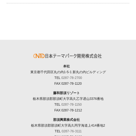
本社
東京都千代田区丸の内1-5-1 新丸の内ビルディング
TEL
0287-78-2700
FAX 0287-78-1120
藤和那須リゾート
栃木県那須郡那須町大字高久乙字遅山3376番地
TEL
0287-78-1150
FAX 0287-78-1212
那須興業株式会社
栃木県那須郡那須町大字高久丙字海道上414番地2
TEL
0287-76-3111