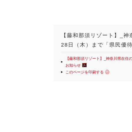
【藤和那須リゾート】_神
28日（木）まで「県民優
【藤和那須リゾート】_神奈川県在住の
お知らせ
このページを印刷する