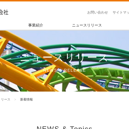
お問い合わせ
サイトマ
事業紹介
ニュースリリース
ニュースリリース
NEWS & RELEASE
リリース
新着情報
NEWS & Topics