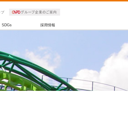
ップ
SDGs
採用情報