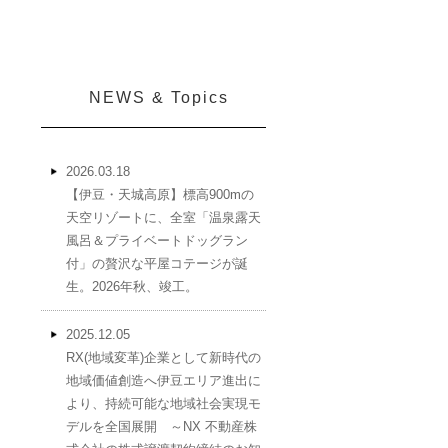
NEWS & Topics
2026.03.18
【伊豆・天城高原】標高900mの
天空リゾートに、全室「温泉露天
風呂＆プライベートドッグラン
付」の贅沢な平屋コテージが誕
生。2026年秋、竣工。
2025.12.05
RX(地域変革)企業として新時代の
地域価値創造へ伊豆エリア進出に
より、持続可能な地域社会実現モ
デルを全国展開 ～NX 不動産株