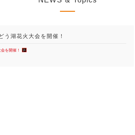
んどう湖花火大会を開催！
大会を開催！