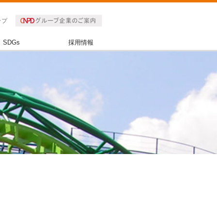
ップ
SDGs
採用情報