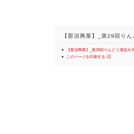
【那須興業】_第29回り
【那須興業】_第29回りんどう湖花火
このページを印刷する