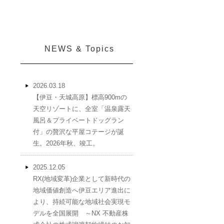
NEWS & Topics
2026.03.18
【伊豆・天城高原】標高900mの
天空リゾートに、全室「温泉露天
風呂＆プライベートドッグラン
付」の贅沢な平屋コテージが誕
生。2026年秋、竣工。
2025.12.05
RX(地域変革)企業として新時代の
地域価値創造へ伊豆エリア進出に
より、持続可能な地域社会実現モ
デルを全国展開 ～NX 不動産株