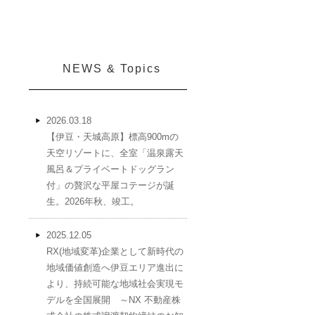
NEWS & Topics
2026.03.18
【伊豆・天城高原】標高900mの
天空リゾートに、全室「温泉露天
風呂＆プライベートドッグラン
付」の贅沢な平屋コテージが誕
生。2026年秋、竣工。
2025.12.05
RX(地域変革)企業として新時代の
地域価値創造へ伊豆エリア進出に
より、持続可能な地域社会実現モ
デルを全国展開 ～NX 不動産株