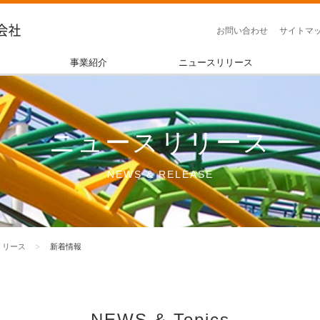
お問い合わせ
サイトマ
事業紹介
ニュースリリース
ニュースリリース
NEWS & RELEASE
リリース
新着情報
NEWS & Topics