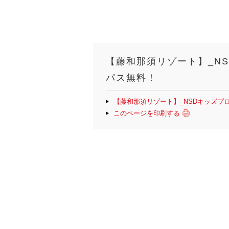
【藤和那須リゾート】_N
パス無料！
【藤和那須リゾート】_NSDキッズプ
このページを印刷する