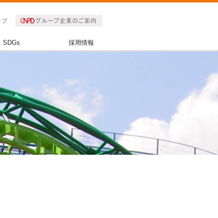
ップ
SDGs
採用情報