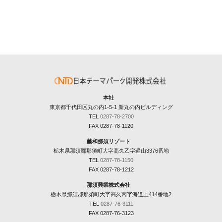
本社
東京都千代田区丸の内1-5-1 新丸の内ビルディング
TEL
0287-78-2700
FAX 0287-78-1120
藤和那須リゾート
栃木県那須郡那須町大字高久乙字遅山3376番地
TEL
0287-78-1150
FAX 0287-78-1212
那須興業株式会社
栃木県那須郡那須町大字高久丙字海道上414番地2
TEL
0287-76-3111
FAX 0287-76-3123