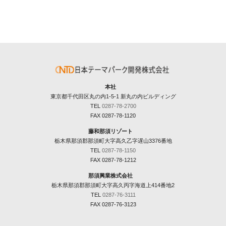
本社
東京都千代田区丸の内1-5-1 新丸の内ビルディング
TEL
0287-78-2700
FAX 0287-78-1120
藤和那須リゾート
栃木県那須郡那須町大字高久乙字遅山3376番地
TEL
0287-78-1150
FAX 0287-78-1212
那須興業株式会社
栃木県那須郡那須町大字高久丙字海道上414番地2
TEL
0287-76-3111
FAX 0287-76-3123