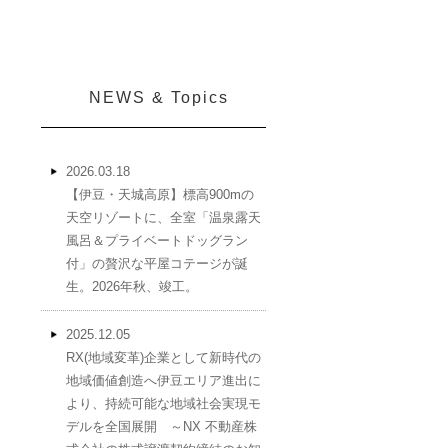
NEWS & Topics
2026.03.18
【伊豆・天城高原】標高900mの
天空リゾートに、全室「温泉露天
風呂＆プライベートドッグラン
付」の贅沢な平屋コテージが誕
生。2026年秋、竣工。
2025.12.05
RX(地域変革)企業として新時代の
地域価値創造へ伊豆エリア進出に
より、持続可能な地域社会実現モ
デルを全国展開 ～NX 不動産株