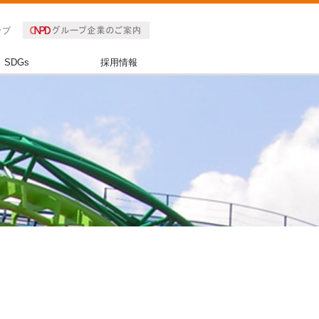
ップ
SDGs
採用情報