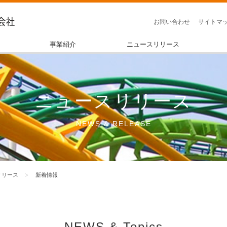
お問い合わせ
サイトマ
事業紹介
ニュースリリース
ニュースリリース
NEWS & RELEASE
リリース
新着情報
NEWS & Topics