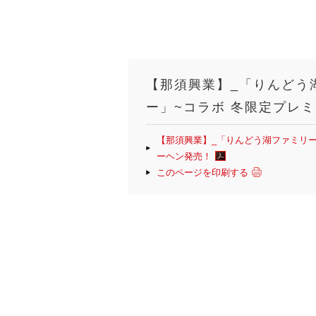
【那須興業】_「りんどう
ー」~コラボ 冬限定プレ
【那須興業】_「りんどう湖ファミリー
ーヘン発売！
このページを印刷する