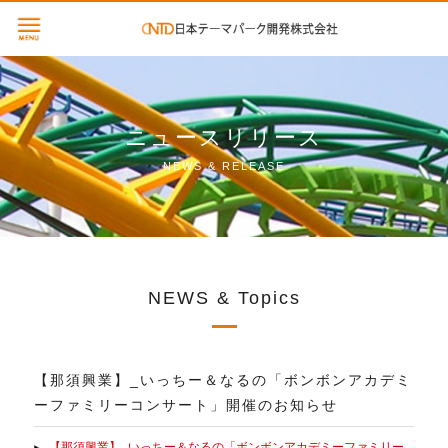
ニュースリリース
NEWS & RELEASE
NEWS & Topics
【那須興業】_いっちー＆なるの「ボンボンアカデミ
ーファミリーコンサート」開催のお知らせ
【那須興業】_いっちー＆なるの「ボンボンアカデミーファミリー