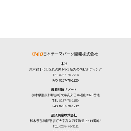
本社
東京都千代田区丸の内1-5-1 新丸の内ビルディング
TEL
0287-78-2700
FAX 0287-78-1120
藤和那須リゾート
栃木県那須郡那須町大字高久乙字遅山3376番地
TEL
0287-78-1150
FAX 0287-78-1212
那須興業株式会社
栃木県那須郡那須町大字高久丙字海道上414番地2
TEL
0287-76-3111